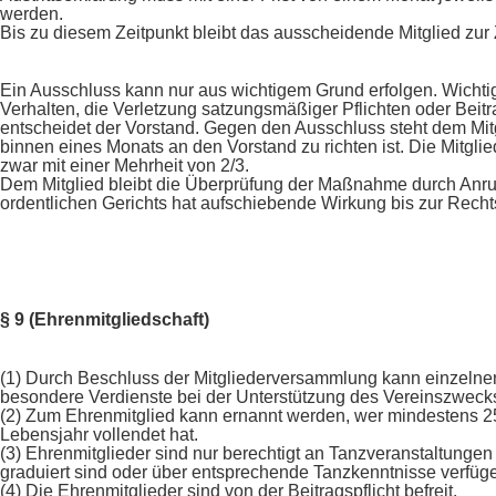
werden.
Bis zu diesem Zeitpunkt bleibt das ausscheidende Mitglied zur 
Ein Ausschluss kann nur aus wichtigem Grund erfolgen. Wichti
Verhalten, die Verletzung satzungsmäßiger Pflichten oder Bei
entscheidet der Vorstand. Gegen den Ausschluss steht dem Mitgl
binnen eines Monats an den Vorstand zu richten ist. Die Mitg
zwar mit einer Mehrheit von 2/3.
Dem Mitglied bleibt die Überprüfung der Maßnahme durch Anruf
ordentlichen Gerichts hat aufschiebende Wirkung bis zur Rechts
§ 9 (Ehrenmitgliedschaft)
(1) Durch Beschluss der Mitgliederversammlung kann einzelnen
besondere Verdienste bei der Unterstützung des Vereinszweck
(2) Zum Ehrenmitglied kann ernannt werden, wer mindestens 25
Lebensjahr vollendet hat.
(3) Ehrenmitglieder sind nur berechtigt an Tanzveranstaltunge
graduiert sind oder über entsprechende Tanzkenntnisse verfüg
(4) Die Ehrenmitglieder sind von der Beitragspflicht befreit.