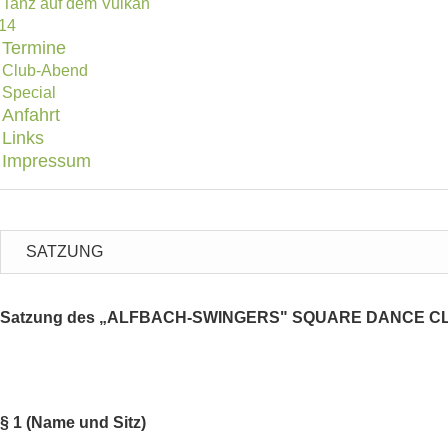
Tanz auf dem Vulkan
14
Termine
Club-Abend
Special
Anfahrt
Links
Impressum
SATZUNG
Satzung des „ALFBACH-SWINGERS" SQUARE DANCE CL
§ 1 (Name und Sitz)