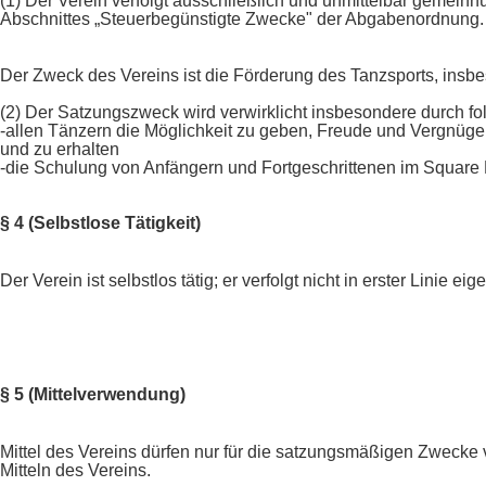
(1) Der Verein verfolgt ausschließlich und unmittelbar gemein
Abschnittes „Steuerbegünstigte Zwecke" der Abgabenordnung.
Der Zweck des Vereins ist die Förderung des Tanzsports, ins
(2) Der Satzungszweck wird verwirklicht insbesondere durch 
-allen Tänzern die Möglichkeit zu geben, Freude und Vergnü
und zu erhalten
-die Schulung von Anfängern und Fortgeschrittenen im Squar
§ 4 (Selbstlose Tätigkeit)
Der Verein ist selbstlos tätig; er verfolgt nicht in erster Linie e
§ 5 (Mittelverwendung)
Mittel des Vereins dürfen nur für die satzungsmäßigen Zwecke
Mitteln des Vereins.