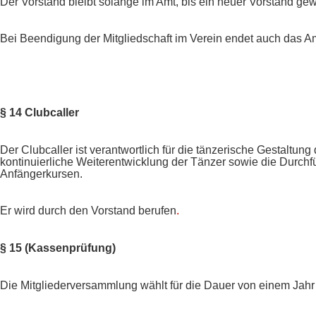
Der Vorstand bleibt solange im Amt, bis ein neuer Vorstand gewä
Bei Beendigung der Mitgliedschaft im Verein endet auch das Am
§ 14 Clubcaller
Der Clubcaller ist verantwortlich für die tänzerische Gestaltun
kontinuierliche Weiterentwicklung der Tänzer sowie die Durch
Anfängerkursen.
Er wird durch den Vorstand berufen
.
§ 15 (Kassenprüfung)
Die Mitgliederversammlung wählt für die Dauer von einem Jahr 